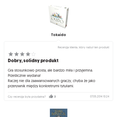
Tokaido
Recenzja klienta, który nabył ten produkt
Dobry, solidny produkt
Gra stosunkowo prosta, ale bardzo miła i przyjemna.
Prześlicznie wydana!
Raczej nie dla zaawansowanych graczy, chyba że jako
przerywnik między konkretnymi tytułami.
07.05.2014 10:24
Czy recenzja była przydatna?
3