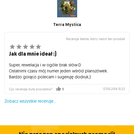
Terra Mystica
Recenzja klienta, który nabył ten produkt
Jak dla mnie ideał :)
Super, rewelacja i w ogóle brak słów:D
Ostatnimi czasy mój numer jeden wśród planszówek.
Bardzo gorąco polecam i sugeruję dodruk;)
07.05.2014 10:22
Czy recenzja była przydatna?
3
Zobacz wszystkie recenzje...