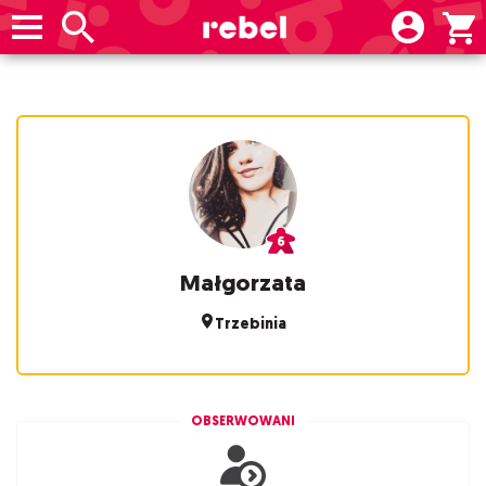
Małgorzata
Trzebinia
OBSERWOWANI