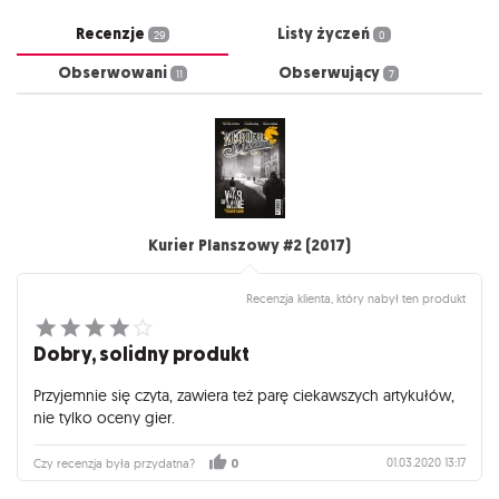
Recenzje
Listy życzeń
29
0
Obserwowani
Obserwujący
11
7
Kurier Planszowy #2 (2017)
Recenzja klienta, który nabył ten produkt
Dobry, solidny produkt
Przyjemnie się czyta, zawiera też parę ciekawszych artykułów,
nie tylko oceny gier.
01.03.2020 13:17
Czy recenzja była przydatna?
0