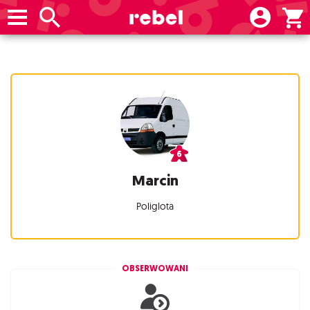
Marcin
Poliglota
OBSERWOWANI