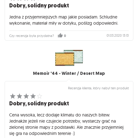
Dobry, solidny produkt
Jedna z przyjemniejszych map jakie posiadam. Schludne
wykonanie, materiał miły w dotyku, poślizg odpowiedni.
01.03.2020 13:13
Czy recenzja była przydatna?
0
Memoir '44 - Winter / Desert Map
Recenzja klienta, który nabył ten produkt
Dobry, solidny produkt
Cena wysoka, lecz dodaje klimatu do naszych bitew.
Jednakże jeżeli nie czujecie potrzeby, wystarczy grać na
zielonej stronie mapy z podstawki. Ale znacznie przyjemniej
się gra na odpowiednim terenie :)