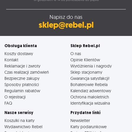
Napisz do nas
sklep@rebel.pl
Obsługa klienta
Sklep Rebel.pl
Koszty dostawy
O nas
Kontakt
Opinie Klientów
Reklamacje i zwroty
Wyróżnienia i nagrody
Czas realizacji zamówień
Sklep stacjonarny
Bezpieczne zakupy
Gwarancja satysfakcji!
Sposoby płatności
Bohaterowie Rebela
Regulamin rabatów
Kalendarz adwentowy
O rejestracji
Ochrona małoletnich
FAQ
Identyfikacja wizualna
Nasze serwisy
Przydatne linki
Koszulki na karty
Newsletter
Wydawnictwo Rebel
Karty podarunkowe