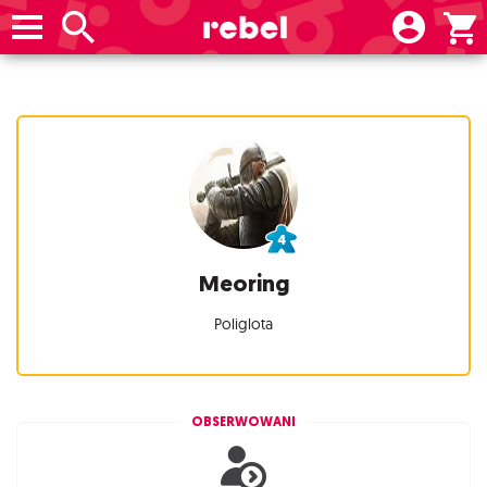
Meoring
Poliglota
OBSERWOWANI