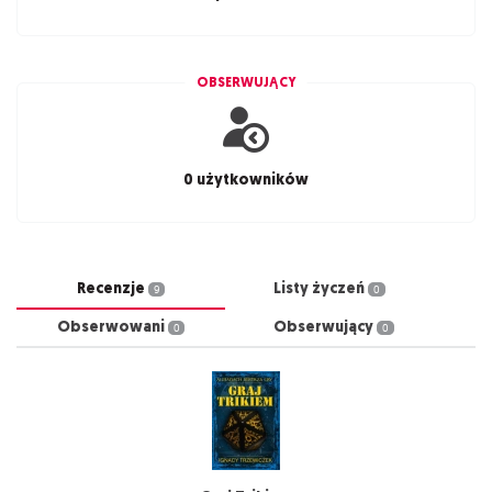
OBSERWUJĄCY
0 użytkowników
Recenzje
Listy życzeń
9
0
Obserwowani
Obserwujący
0
0