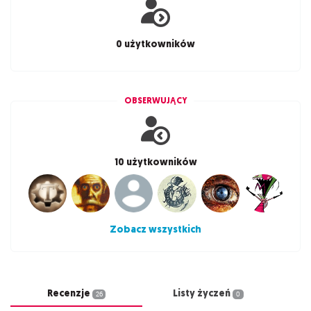
0 użytkowników
OBSERWUJĄCY
10 użytkowników
Zobacz wszystkich
Recenzje
Listy życzeń
26
0