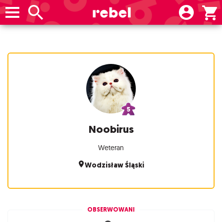
Noobirus
Weteran
Wodzisław Śląski
OBSERWOWANI