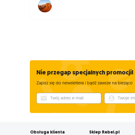
Nie przegap specjalnych promocji!
Zapisz się do newslettera i bądź zawsze na bieżąco
Twój adres e-mail
Twoje imię
Obsługa klienta
Sklep Rebel.pl