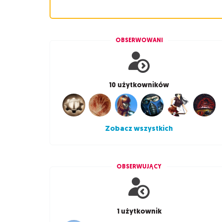
OBSERWOWANI
10 użytkowników
Zobacz wszystkich
OBSERWUJĄCY
1 użytkownik