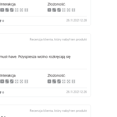
Interakcja:
Złożoność:
26.11.2021 12:28
0
Recenzja klienta, który nabył ten produkt
must-have. Przyspiesza wolno rozkręcają się
Interakcja:
Złożoność:
26.11.2021 12:26
0
Recenzja klienta, który nabył ten produkt