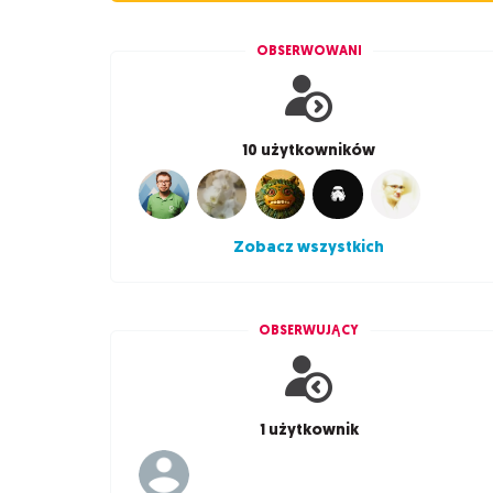
OBSERWOWANI
10 użytkowników
Zobacz wszystkich
OBSERWUJĄCY
1 użytkownik