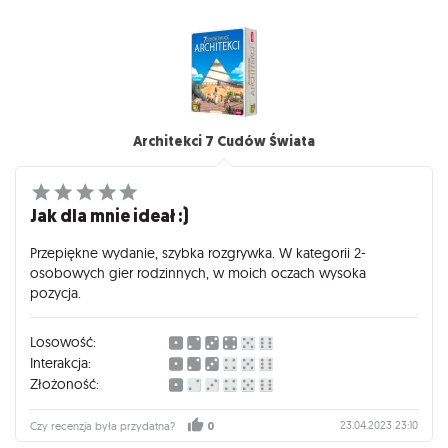
Architekci 7 Cudów Świata
Jak dla mnie ideał :)
Przepiękne wydanie, szybka rozgrywka. W kategorii 2-
osobowych gier rodzinnych, w moich oczach wysoka
pozycja.
Losowość:
Interakcja:
Złożoność:
23.04.2023 23:10
Czy recenzja była przydatna?
0