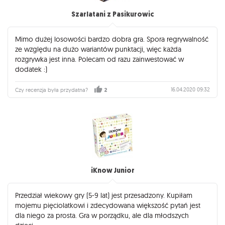
Szarlatani z Pasikurowic
Mimo dużej losowości bardzo dobra gra. Spora regrywalność
ze względu na dużo wariantów punktacji, więc każda
rozgrywka jest inna. Polecam od razu zainwestować w
dodatek :)
16.04.2020 09:32
Czy recenzja była przydatna?
2
iKnow Junior
Przedział wiekowy gry (5-9 lat) jest przesadzony. Kupiłam
mojemu pięciolatkowi i zdecydowana większość pytań jest
dla niego za prosta. Gra w porządku, ale dla młodszych