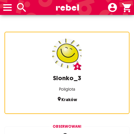
Slonko_3
Poliglota
Kraków
OBSERWOWANI