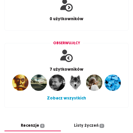
0 użytkowników
OBSERWUJĄCY
7 użytkowników
Zobacz wszystkich
Recenzje
Listy życzeń
6
0