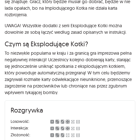
się znajduje. Gracz, który będzie musiał go dobrać, będzie w nie
lada opałach, bo na Implodującego Kotka nie działa karta
rozbrojenia.
UWAGA! Wszystkie dodatki z serii Eksplodujące Kotki można
dowolnie ze sobą łączyć według zasad opisanych w instrukcji.
Czym są Eksplodujące Kotki?
To niezwykle popularna w kraju i za granicą gra imprezowa pełna
negatywnej interakcji! Uczestnicy kolejno dobierają karty, starając
się jednocześnie uniknąć spotkania z eksplodującym kotkiem,
który powoduje automatyczną przegraną! W tym celu będziemy
zagrywali rozmaite karty odwlekacjące nieuniknione, przenoszące
zagrożenie na przeciwników lub chroniące nas przez zgubnym
wpływem tykającej bomby.
Rozgrywka
Losowość:
Interakcja:
Złożoność: