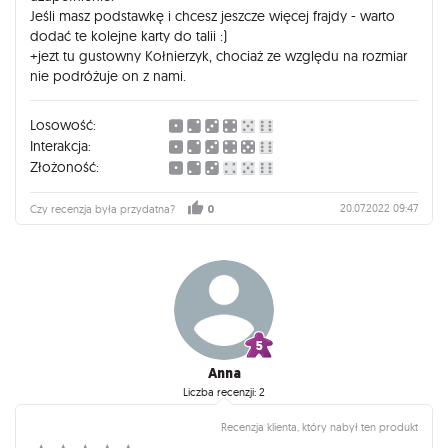
Jeśli masz podstawkę i chcesz jeszcze więcej frajdy - warto
dodać te kolejne karty do talii :)
+jezt tu gustowny Kołnierzyk, chociaż ze względu na rozmiar
nie podróżuje on z nami.
Losowość:
Interakcja:
Złożoność:
20.07.2022 09:47
Czy recenzja była przydatna?
0
Anna
Liczba recenzji: 2
Recenzja klienta, który nabył ten produkt