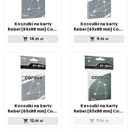
Koszulki na karty
Koszulki na karty
Rebel (63x88 mm) Corvus Premium, 100 sztuk
Rebel (63x88 mm) Corvus Light, 100 sztuk
14
9
,95
zł
,95
zł
Koszulki na karty
Koszulki na karty
Rebel (63x88 mm) Corvus Inner Sleeve Light, 100 sztuk
Rebel (63x88 mm) Corvus Medium, 100 sztuk
12
11
,95
zł
,95
zł