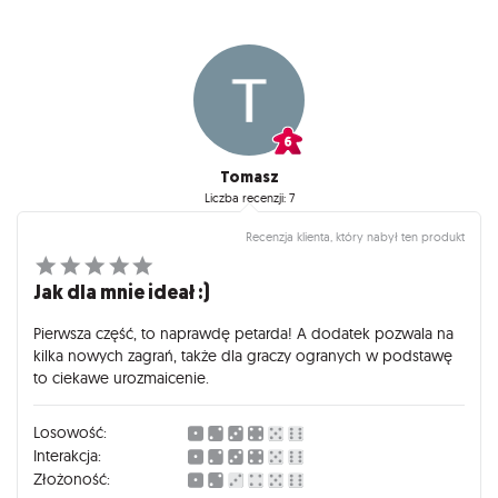
Tomasz
Liczba recenzji: 7
Recenzja klienta, który nabył ten produkt
Jak dla mnie ideał :)
Pierwsza część, to naprawdę petarda! A dodatek pozwala na
kilka nowych zagrań, także dla graczy ogranych w podstawę
to ciekawe urozmaicenie.
Losowość:
Interakcja:
Złożoność: