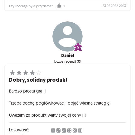
23.02.2022 20:13
Czy recenzja była przydatna?
0
Daniel
Liczba recenzji: 33
Dobry, solidny produkt
Bardzo prosta gra !!
Trzeba trochę pogłówkować, i objąć własną strategię.
Uważam że produkt warty swojej ceny !!!
Losowość: