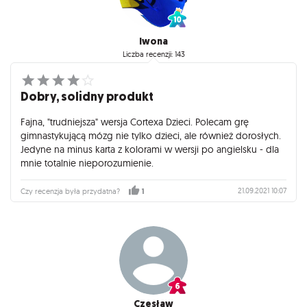
Iwona
Liczba recenzji: 143
Dobry, solidny produkt
Fajna, "trudniejsza" wersja Cortexa Dzieci. Polecam grę
gimnastykującą mózg nie tylko dzieci, ale również dorosłych.
Jedyne na minus karta z kolorami w wersji po angielsku - dla
mnie totalnie nieporozumienie.
21.09.2021 10:07
Czy recenzja była przydatna?
1
Czesław