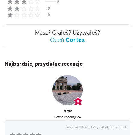
Masz? Grałeś? Używałeś?
Cortex
Oceń
Najbardziej przydatne recenzje
omc
Liczba recenzji: 24
Recenzja klienta, który nabył ten produkt