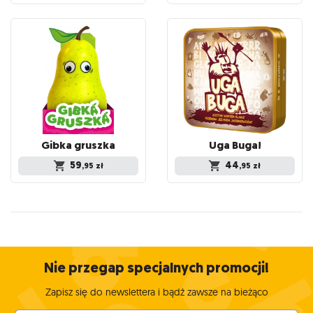
Gibka
gruszka
Uga
Buga!
59
44
,95
zł
,95
zł
Nie przegap specjalnych promocji!
Zapisz się do newslettera i bądź zawsze na bieżąco