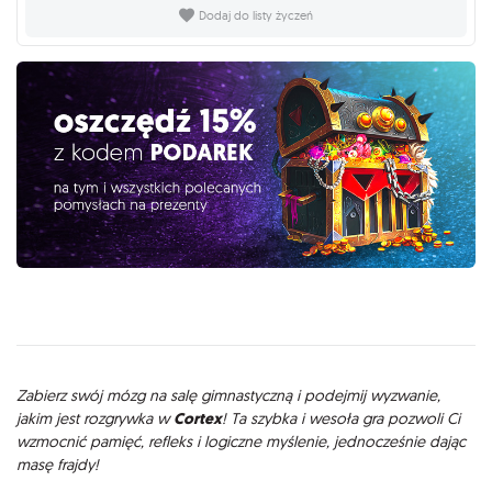
Dodaj do listy życzeń
Opis
Zabierz swój mózg na salę gimnastyczną i podejmij wyzwanie,
jakim jest rozgrywka w
Cortex
! Ta szybka i wesoła gra pozwoli Ci
wzmocnić pamięć, refleks i logiczne myślenie, jednocześnie dając
masę frajdy!