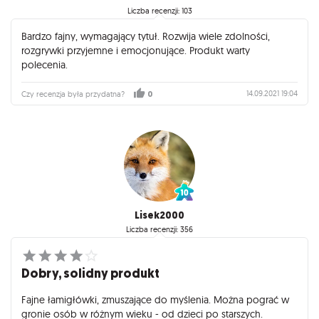
Liczba recenzji: 103
Bardzo fajny, wymagający tytuł. Rozwija wiele zdolności,
rozgrywki przyjemne i emocjonujące. Produkt warty
polecenia.
14.09.2021 19:04
Czy recenzja była przydatna?
0
Lisek2000
Liczba recenzji: 356
Dobry, solidny produkt
Fajne łamigłówki, zmuszające do myślenia. Można pograć w
gronie osób w różnym wieku - od dzieci po starszych.