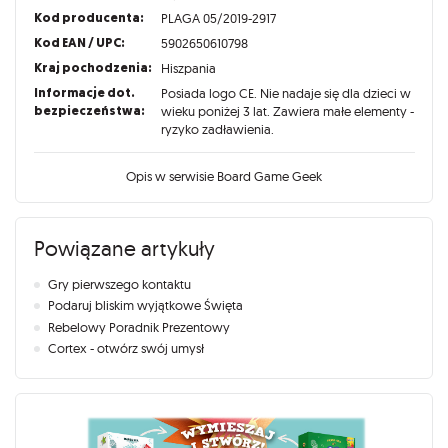
Kod producenta:
PLAGA 05/2019-2917
Kod EAN / UPC:
5902650610798
Kraj pochodzenia:
Hiszpania
Informacje dot.
Posiada logo CE. Nie nadaje się dla dzieci w
bezpieczeństwa:
wieku poniżej 3 lat. Zawiera małe elementy -
ryzyko zadławienia.
Opis w serwisie Board Game Geek
Powiązane artykuły
Gry pierwszego kontaktu
Podaruj bliskim wyjątkowe Święta
Rebelowy Poradnik Prezentowy
Cortex - otwórz swój umysł