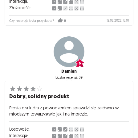
Interakcja:
Złożoność:
12.02.2022 15:01
Czy recenzja była przydatna?
0
Damian
Liczba recenzji: 39
Dobry, solidny produkt
Prosta gra która z powodzeniem sprawdzi się zarówno w
młodszym towarzystwie jak i na imprezie.
Losowość:
Interakcja: