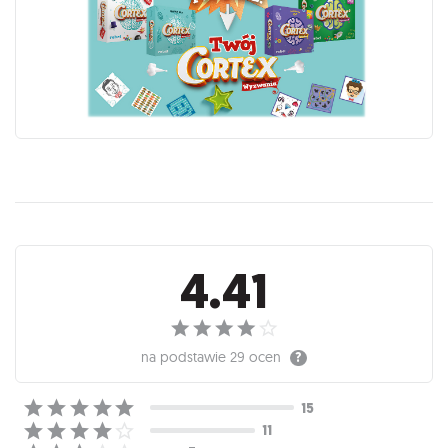
Recenzje
4.41
na podstawie
29 ocen