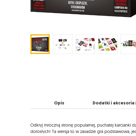
Opis
Dodatki i akcesoria
Opis
Odkryj mroczną stronę popularnej, puchatej karcianki dz
dorosłych! Ta wersja to w zasadzie gra podstawowa, jed