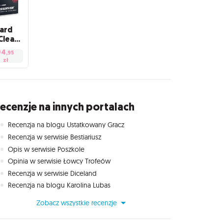
Card
Preservers in Clear Box (100)
94
,95
zł
ecenzje na innych portalach
Recenzja na blogu Ustatkowany Gracz
Recenzja w serwisie Bestiariusz
Opis w serwisie Poszkole
Opinia w serwisie Łowcy Trofeów
Recenzja w serwisie Diceland
Recenzja na blogu Karolina Lubas
Zobacz wszystkie recenzje