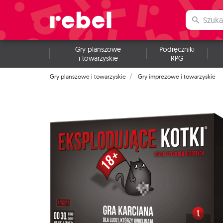
Gry planszowe
Podręczniki
i towarzyskie
RPG
Gry planszowe i towarzyskie
Gry imprezowe i towarzyskie