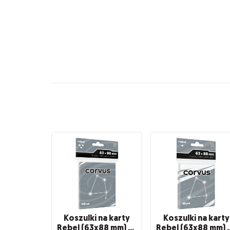
Koszulki na karty
Koszulki na karty
Rebel (63x88 mm) Corvus Premium, 100 sztuk
Rebel (63x88 mm) C