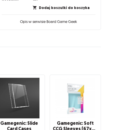
Dodaj koszulki do koszyka
Opis w serwisie Board Game Geek
Gamegenic: Slide
Gamegenic: Soft
Card Cases
CCG Sleeves (67x94 mm), 100 sztuk