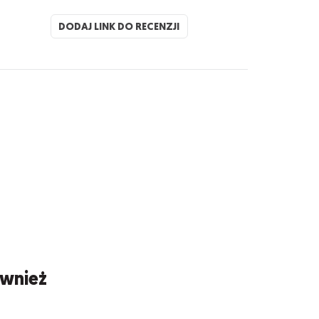
DODAJ LINK DO RECENZJI
ównież