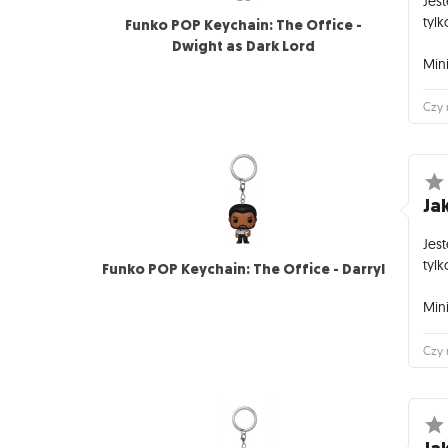
Jes
tylk
Funko POP Keychain: The Office -
Dwight as Dark Lord
Mini
Czy 
Jak
Jes
tylk
Funko POP Keychain: The Office - Darryl
Mini
Czy 