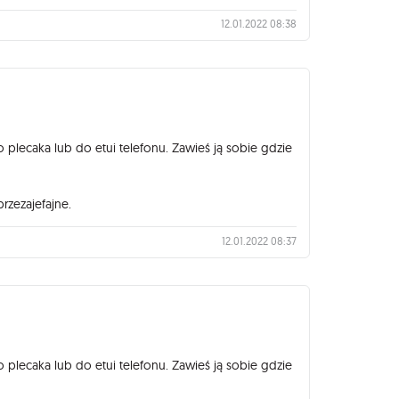
12.01.2022 08:38
lecaka lub do etui telefonu. Zawieś ją sobie gdzie
przezajefajne.
12.01.2022 08:37
lecaka lub do etui telefonu. Zawieś ją sobie gdzie