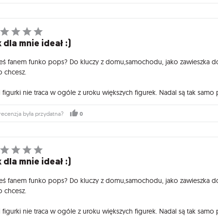
 dla mnie ideał :)
teś fanem funko pops? Do kluczy z domu,samochodu, jako zawieszka do p
o chcesz.
 figurki nie traca w ogóle z uroku większych figurek. Nadal są tak samo 
0
recenzja była przydatna?
 dla mnie ideał :)
teś fanem funko pops? Do kluczy z domu,samochodu, jako zawieszka do p
o chcesz.
 figurki nie traca w ogóle z uroku większych figurek. Nadal są tak samo 