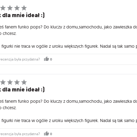
 dla mnie ideał :)
teś fanem funko pops? Do kluczy z domu,samochodu, jako zawieszka do p
o chcesz.
 figurki nie traca w ogóle z uroku większych figurek. Nadal są tak samo 
0
recenzja była przydatna?
 dla mnie ideał :)
teś fanem funko pops? Do kluczy z domu,samochodu, jako zawieszka do p
o chcesz.
 figurki nie traca w ogóle z uroku większych figurek. Nadal są tak samo 
0
recenzja była przydatna?