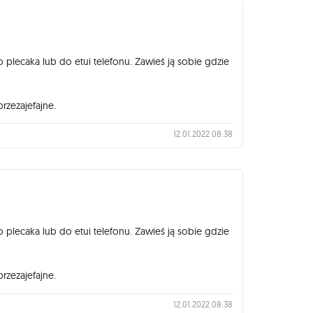
lecaka lub do etui telefonu. Zawieś ją sobie gdzie
przezajefajne.
12.01.2022 08:38
lecaka lub do etui telefonu. Zawieś ją sobie gdzie
przezajefajne.
12.01.2022 08:38