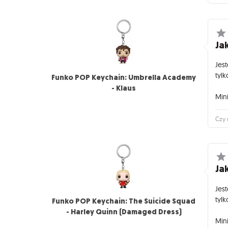
Jak
Jes
tylk
Funko POP Keychain: Umbrella Academy
- Klaus
Mini
Czy 
Jak
Jes
tylk
Funko POP Keychain: The Suicide Squad
- Harley Quinn (Damaged Dress)
Mini