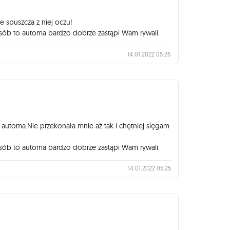
e spuszcza z niej oczu!
i osób to automa bardzo dobrze zastąpi Wam rywali.
14.01.2022 05:26
automa.Nie przekonała mnie aż tak i chętniej sięgam
i osób to automa bardzo dobrze zastąpi Wam rywali.
14.01.2022 05:25