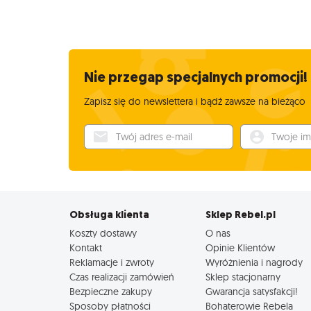
Nie przegap specjalnych promocji!
Zapisz się do newslettera i bądź zawsze na bieżąco
Twój adres e-mail
Twoje imię
Obsługa klienta
Sklep Rebel.pl
Koszty dostawy
O nas
Kontakt
Opinie Klientów
Reklamacje i zwroty
Wyróżnienia i nagrody
Czas realizacji zamówień
Sklep stacjonarny
Bezpieczne zakupy
Gwarancja satysfakcji!
Sposoby płatności
Bohaterowie Rebela