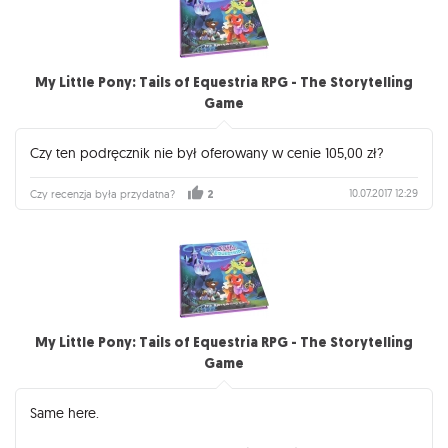
My Little Pony: Tails of Equestria RPG - The Storytelling
Game
Czy ten podręcznik nie był oferowany w cenie 105,00 zł?
10.07.2017 12:29
Czy recenzja była przydatna?
2
My Little Pony: Tails of Equestria RPG - The Storytelling
Game
Same here.