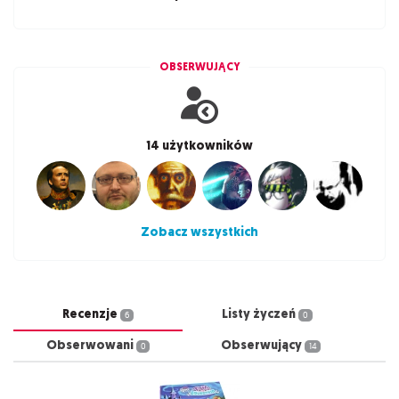
OBSERWUJĄCY
14 użytkowników
Zobacz wszystkich
Recenzje
Listy życzeń
6
0
Obserwowani
Obserwujący
0
14