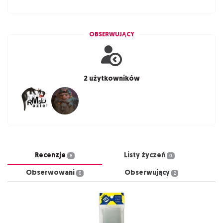
OBSERWUJĄCY
2 użytkowników
Recenzje
Listy życzeń
8
0
Obserwowani
Obserwujący
0
2