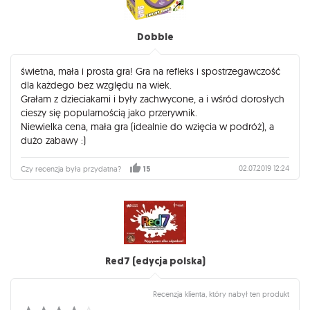
Dobble
świetna, mała i prosta gra! Gra na refleks i spostrzegawczość
dla każdego bez względu na wiek.
Grałam z dzieciakami i były zachwycone, a i wśród dorosłych
cieszy się popularnością jako przerywnik.
Niewielka cena, mała gra (idealnie do wzięcia w podróż), a
dużo zabawy :)
02.07.2019 12:24
Czy recenzja była przydatna?
15
Red7 (edycja polska)
Recenzja klienta, który nabył ten produkt