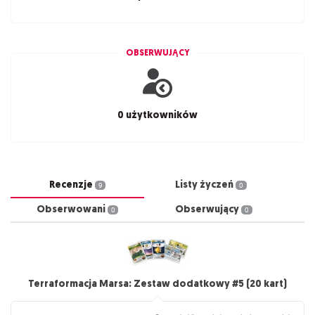
OBSERWUJĄCY
0 użytkowników
Recenzje
Listy życzeń
9
0
Obserwowani
Obserwujący
0
0
Terraformacja Marsa: Zestaw dodatkowy #5 (20 kart)