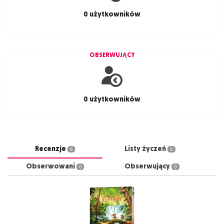
0 użytkowników
OBSERWUJĄCY
0 użytkowników
Recenzje
Listy życzeń
6
0
Obserwowani
Obserwujący
0
0