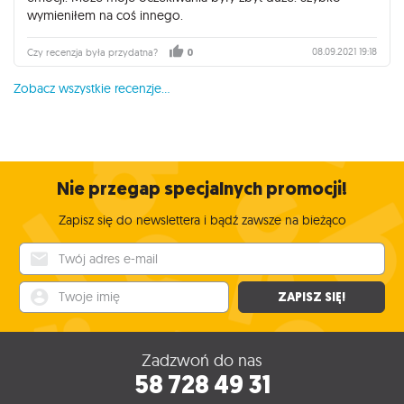
wymieniłem na coś innego.
08.09.2021 19:18
Czy recenzja była przydatna?
0
Zobacz wszystkie recenzje...
Nie przegap specjalnych promocji!
Zapisz się do newslettera i bądź zawsze na bieżąco
Twój adres e-mail
Twoje imię
ZAPISZ SIĘ!
Zadzwoń do nas
58 728 49 31