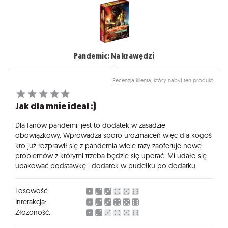
Pandemic: Na krawędzi
Recenzja klienta, który nabył ten produkt
Jak dla mnie ideał :)
Dla fanów pandemii jest to dodatek w zasadzie
obowiązkowy. Wprowadza sporo urozmaiceń więc dla kogoś
kto już rozprawił się z pandemia wiele razy zaoferuje nowe
problemów z którymi trzeba będzie się uporać. Mi udało się
upakować podstawkę i dodatek w pudełku po dodatku.
Losowość:
Interakcja:
Złożoność: