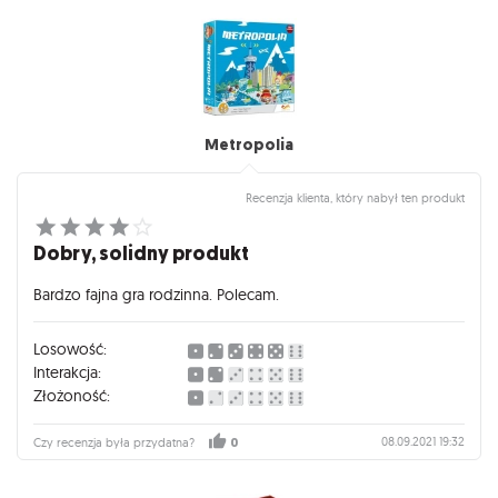
Metropolia
Recenzja klienta, który nabył ten produkt
Dobry, solidny produkt
Bardzo fajna gra rodzinna. Polecam.
Losowość:
Interakcja:
Złożoność:
08.09.2021 19:32
Czy recenzja była przydatna?
0