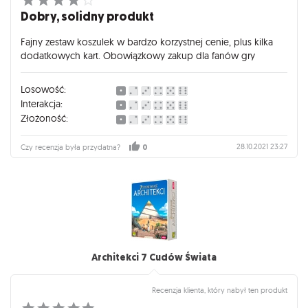
Dobry, solidny produkt
Fajny zestaw koszulek w bardzo korzystnej cenie, plus kilka
dodatkowych kart. Obowiązkowy zakup dla fanów gry
Losowość:
Interakcja:
Złożoność:
28.10.2021 23:27
Czy recenzja była przydatna?
0
Architekci 7 Cudów Świata
Recenzja klienta, który nabył ten produkt