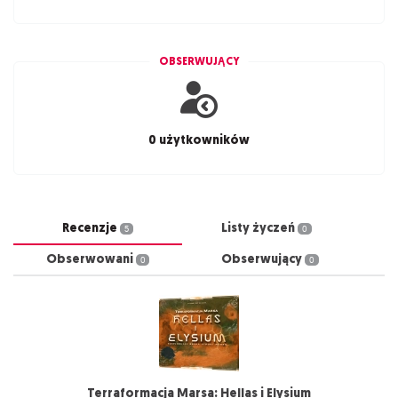
OBSERWUJĄCY
0 użytkowników
Recenzje
Listy życzeń
5
0
Obserwowani
Obserwujący
0
0
Terraformacja Marsa: Hellas i Elysium