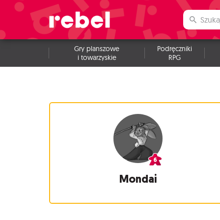
Gry planszowe
Podręczniki
i towarzyskie
RPG
Mondai