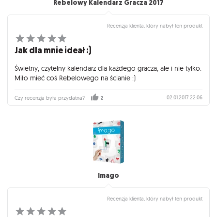
Rebelowy Kalendarz Gracza 2017
Recenzja klienta, który nabył ten produkt
Jak dla mnie ideał :)
Świetny, czytelny kalendarz dla każdego gracza, ale i nie tylko.
Miło mieć coś Rebelowego na ścianie :)
02.01.2017 22:06
Czy recenzja była przydatna?
2
Imago
Recenzja klienta, który nabył ten produkt