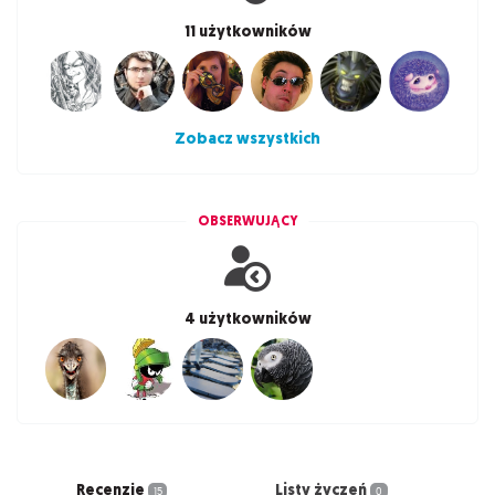
11 użytkowników
Zobacz wszystkich
OBSERWUJĄCY
4 użytkowników
Recenzje
Listy życzeń
15
0