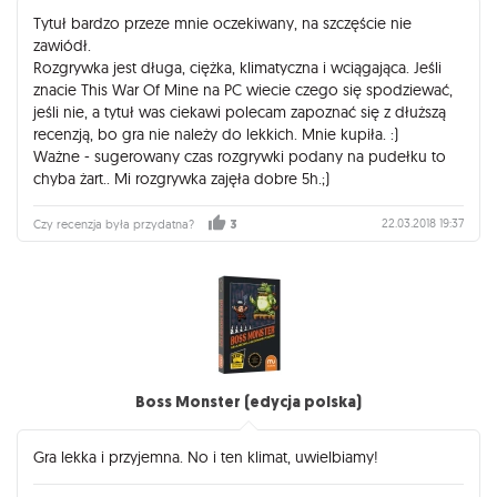
Tytuł bardzo przeze mnie oczekiwany, na szczęście nie
zawiódł.
Rozgrywka jest długa, ciężka, klimatyczna i wciągająca. Jeśli
znacie This War Of Mine na PC wiecie czego się spodziewać,
jeśli nie, a tytuł was ciekawi polecam zapoznać się z dłuższą
recenzją, bo gra nie należy do lekkich. Mnie kupiła. :)
Ważne - sugerowany czas rozgrywki podany na pudełku to
chyba żart.. Mi rozgrywka zajęła dobre 5h.;)
22.03.2018 19:37
Czy recenzja była przydatna?
3
Boss Monster (edycja polska)
Gra lekka i przyjemna. No i ten klimat, uwielbiamy!