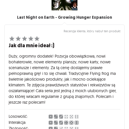
Last Night on Earth - Growing Hunger Expansion
Recenzja klienta, który nabył ten produkt
Jak dla mnie ideał :)
Duży, ogromny dodatek! Pozycja obowiązkowa, nowi
bohaterowie, nowe elementy planszy, nowe karty, nowe
scenariusze i elementy. Za tą cenę dostajemy prawie
pełnoprawną grę! i to się chwali. Tradycyjnie Flying frog ma
świetnie jakościowo produkty, jak i mocno ociekające
klimatem. Te zdjęcia prawdziwych statystów i rekwizytów są
oszałamiające! Cała seria jest jedną z moich ulubionych gier,
do której wracam regularnie z grupą znajomych. Polecam i
jeszcze raz polecam!
Losowość:
Interakcja:
Złożoność: