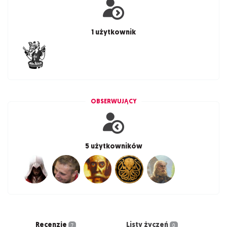
1 użytkownik
OBSERWUJĄCY
5 użytkowników
Recenzje
Listy życzeń
7
0