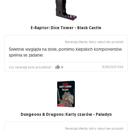
E-Raptor: Dice Tower - Black Castle
Recenzja klienta, który nabył ten produkt
Świetnie wygląda na stole, pomimo kiepskich komponentów
spełnia se zadanie.
10.08.2020 11:54
Czy recenzja była przydatna?
0
Dungeons & Dragons: Karty czarów - Paladyn
Recenzja klienta, który nabył ten produkt