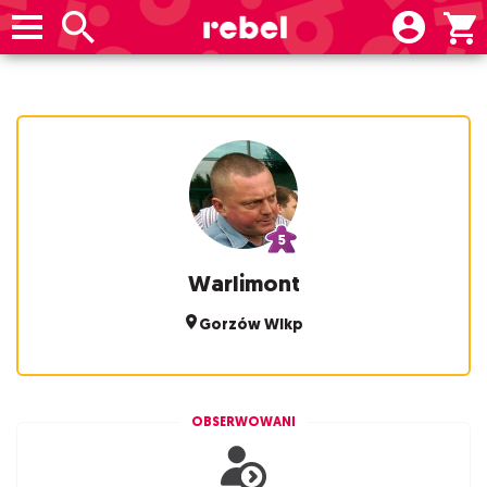
Warlimont
Gorzów Wlkp
OBSERWOWANI