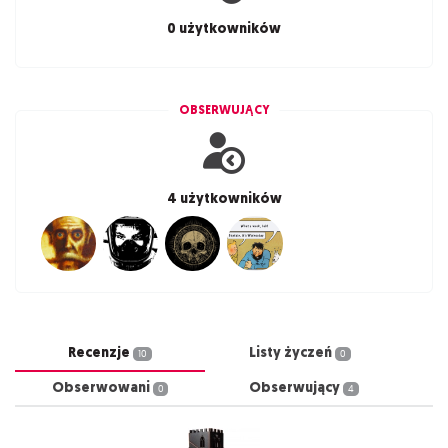
0 użytkowników
OBSERWUJĄCY
4 użytkowników
Recenzje
Listy życzeń
10
0
Obserwowani
Obserwujący
0
4