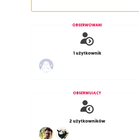
OBSERWOWANI
1 użytkownik
OBSERWUJĄCY
2 użytkowników