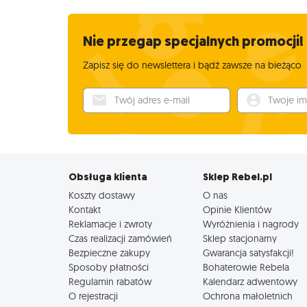
Nie przegap specjalnych promocji!
Zapisz się do newslettera i bądź zawsze na bieżąco
Twój adres e-mail
Twoje imię
Obsługa klienta
Sklep Rebel.pl
Koszty dostawy
O nas
Kontakt
Opinie Klientów
Reklamacje i zwroty
Wyróżnienia i nagrody
Czas realizacji zamówień
Sklep stacjonarny
Bezpieczne zakupy
Gwarancja satysfakcji!
Sposoby płatności
Bohaterowie Rebela
Regulamin rabatów
Kalendarz adwentowy
O rejestracji
Ochrona małoletnich