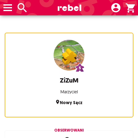
ZiZuM
Marzyciel
Nowy Sącz
OBSERWOWANI