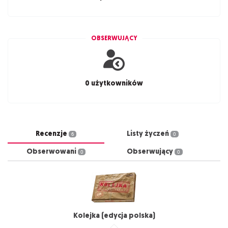
OBSERWUJĄCY
0 użytkowników
Recenzje
Listy życzeń
6
0
Obserwowani
Obserwujący
0
0
Kolejka (edycja polska)