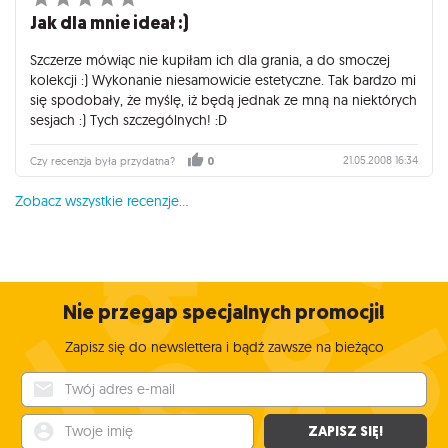
Jak dla mnie ideał :)
Szczerze mówiąc nie kupiłam ich dla grania, a do smoczej
kolekcji :) Wykonanie niesamowicie estetyczne. Tak bardzo mi
się spodobały, że myślę, iż będą jednak ze mną na niektórych
sesjach :) Tych szczególnych! :D
21.05.2008 16:34
Czy recenzja była przydatna?
0
Zobacz wszystkie recenzje...
Nie przegap specjalnych promocji!
Zapisz się do newslettera i bądź zawsze na bieżąco
Twój adres e-mail
Twoje imię
ZAPISZ SIĘ!