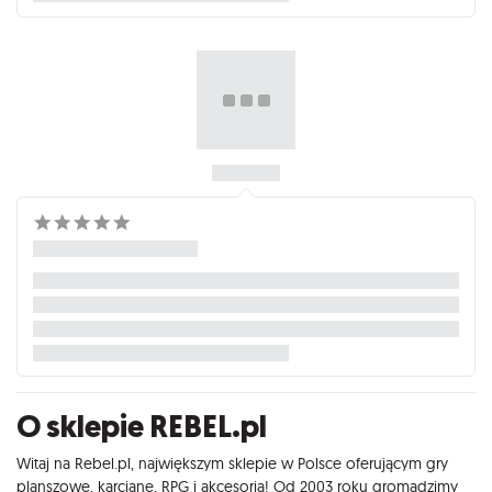
O sklepie REBEL.pl
Witaj na Rebel.pl, największym sklepie w Polsce oferującym gry
planszowe, karciane, RPG i akcesoria! Od 2003 roku gromadzimy