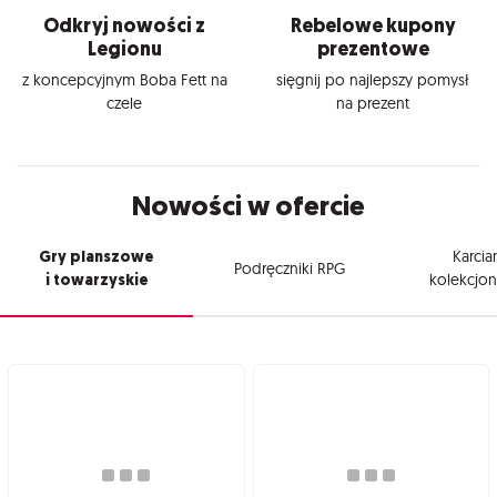
Odkryj nowości z
Rebelowe kupony
Legionu
prezentowe
z koncepcyjnym Boba Fett na
sięgnij po najlepszy pomysł
czele
na prezent
Nowości w ofercie
Gry planszowe
Karcia
Podręczniki RPG
i towarzyskie
kolekcjon