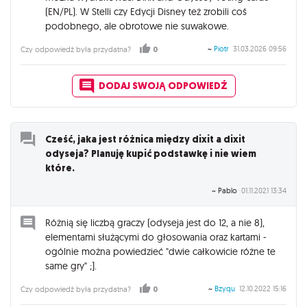
(EN/PL). W Stelli czy Edycji Disney też zrobili coś
podobnego, ale obrotowe nie suwakowe.
~
Piotr
31.03.2026 09:56
Czy odpowiedź była przydatna?
0
DODAJ SWOJĄ ODPOWIEDŹ
Cześć, jaka jest różnica między dixit a dixit
odyseja? Planuję kupić podstawkę i nie wiem
które.
~ Pablo
01.11.2021 13:34
Różnią się liczbą graczy (odyseja jest do 12, a nie 8),
elementami służącymi do głosowania oraz kartami -
ogólnie można powiedzieć "dwie całkowicie różne te
same gry" ;].
~
Bzyqu
12.10.2022 15:16
Czy odpowiedź była przydatna?
0