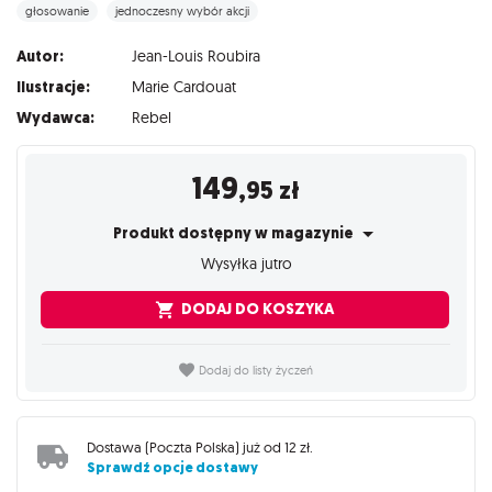
głosowanie
jednoczesny wybór akcji
Autor:
Jean-Louis Roubira
Ilustracje:
Marie Cardouat
Wydawca:
Rebel
149
,95
zł
Produkt dostępny w magazynie
Wysyłka jutro
DODAJ DO KOSZYKA
Dodaj do listy życzeń
Dostawa (
Poczta Polska
) już od
12 zł
.
Sprawdź opcje dostawy