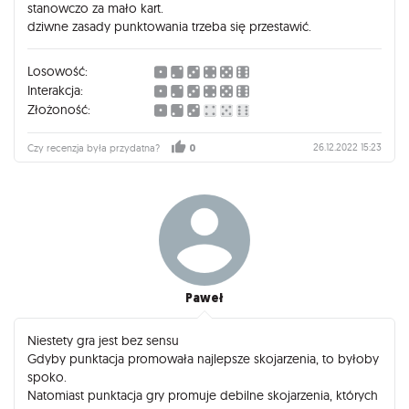
stanowczo za mało kart.
dziwne zasady punktowania trzeba się przestawić.
Losowość:
Interakcja:
Złożoność:
26.12.2022 15:23
Czy recenzja była przydatna?
0
Paweł
Niestety gra jest bez sensu
Gdyby punktacja promowała najlepsze skojarzenia, to byłoby
spoko.
Natomiast punktacja gry promuje debilne skojarzenia, których