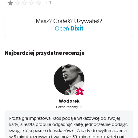
Masz? Grałeś? Używałeś?
Dixit
Oceń
Najbardziej przydatne recenzje
Wodorek
Liczba recenzji: 12
Prosta gra imprezowa. Ktoś podaje wskazówkę do swojej
karty, a reszta próbuje odgadnąć kartę, jednocześnie dodając
swoją, która pasuje do wskazówki. Zasady do wytłumaczenia
w 5 minut, rozgrywka trwa może 30, mimo to po każdej partii