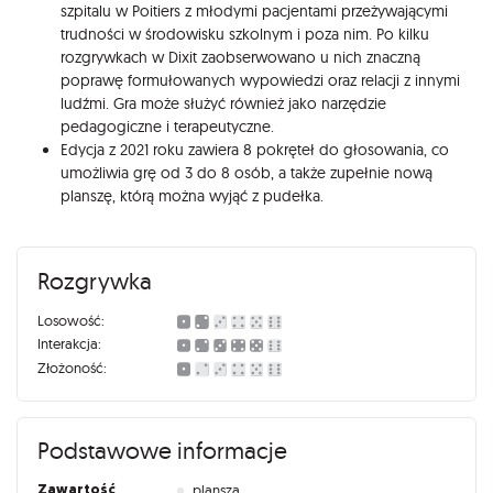
szpitalu w Poitiers z młodymi pacjentami przeżywającymi
trudności w środowisku szkolnym i poza nim. Po kilku
rozgrywkach w Dixit zaobserwowano u nich znaczną
poprawę formułowanych wypowiedzi oraz relacji z innymi
ludźmi. Gra może służyć również jako narzędzie
pedagogiczne i terapeutyczne.
Edycja z 2021 roku zawiera 8 pokręteł do głosowania, co
umożliwia grę od 3 do 8 osób, a także zupełnie nową
planszę, którą można wyjąć z pudełka.
Rozgrywka
Losowość:
Interakcja:
Złożoność:
Podstawowe informacje
Zawartość
plansza