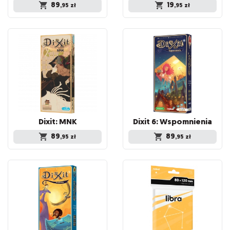
89
19
,95
zł
,95
zł
Dixit:
MNK
Dixit
6:
Wspomnienia
89
89
,95
zł
,95
zł