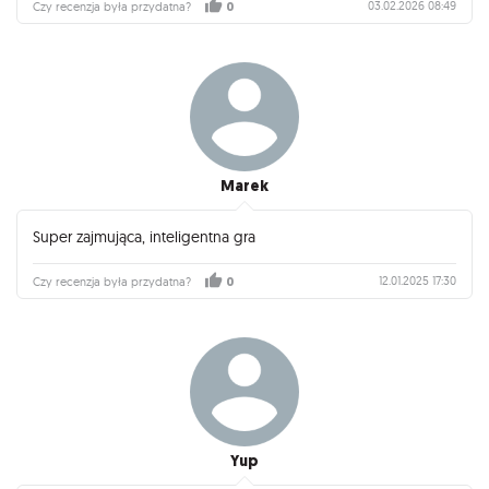
03.02.2026 08:49
Czy recenzja była przydatna?
0
Marek
Super zajmująca, inteligentna gra
12.01.2025 17:30
Czy recenzja była przydatna?
0
Yup