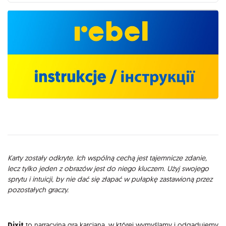
Opis
Karty zostały odkryte. Ich wspólną cechą jest tajemnicze zdanie,
lecz tylko jeden z obrazów jest do niego kluczem. Użyj swojego
sprytu i intuicji, by nie dać się złapać w pułapkę zastawioną przez
pozostałych graczy.
Dixit
to narracyjna gra karciana, w której wymyślamy i odgadujemy