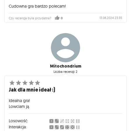
Cudowna gra bardzo polecam!
13.08.2024 23:35
Czy recenzja była przydatna?
0
Mitochondrium
Liczba recenzji: 2
Jak dla mnie ideał :)
Idealna gra!
Lowciam ją.
Losowość:
Interakcja: