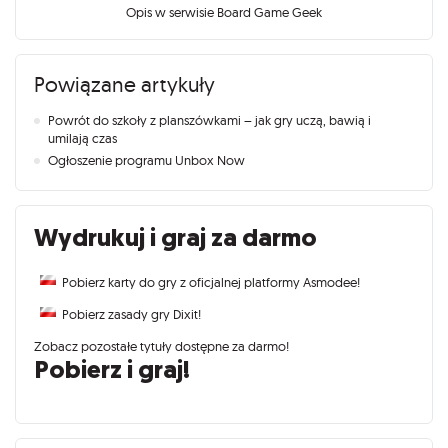
Opis w serwisie Board Game Geek
Powiązane artykuły
Powrót do szkoły z planszówkami – jak gry uczą, bawią i
umilają czas
Ogłoszenie programu Unbox Now
Wydrukuj i graj za darmo
Pobierz karty do gry
z oficjalnej platformy Asmodee
!
Pobierz zasady gry
Dixit
!
Zobacz pozostałe tytuły dostępne za darmo!
Pobierz i graj!