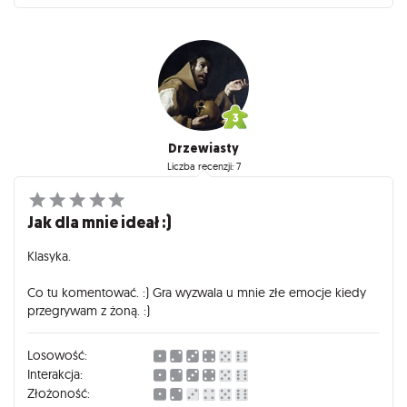
Drzewiasty
Liczba recenzji: 7
Jak dla mnie ideał :)
Klasyka.
Co tu komentować. :) Gra wyzwala u mnie złe emocje kiedy
przegrywam z żoną. :)
Losowość:
Interakcja:
Złożoność: