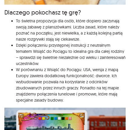
Dlaczego pokochasz tę grę?
To świetna propozycja dla osób, które dopiero zaczynają
swoją zabawę z planszówkami. Liczba zasad, które należy
poznać na początku, jest niewielka, a z każdą kolejną partią
nasze rozgrywki stają się ciekawsze.
Dzięki połączeniu przystępnej instrukcji z neutralnym
tematem Wsiąść do Pociągu to idealna gra dla całej rodziny
– sprawdzi się świetnie niezależnie od wieku i zainteresowań
uczestników.
W porównaniu z Wsiąść do Pociągu: USA, wersja z mapą
Europy zawiera dodatkową funkcjonalność: dworce. Ich
wybudowanie pozwala na korzystanie z odcinków
zbudowanych przez innych graczy. Ponadto na tej mapie
znajdziemy połączenia tunelowe i promowe, które mają
specjalne zasady budowy.