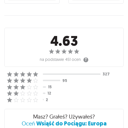
Recenzje
4.63
na podstawie
451 ocen
Masz? Grałeś? Używałeś?
Wsiąść do Pociągu: Europa
Oceń