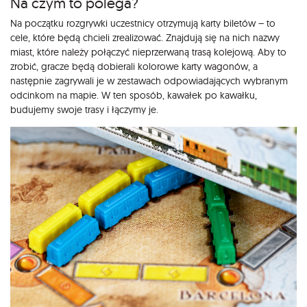
Na czym to polega?
Na początku rozgrywki uczestnicy otrzymują karty biletów – to
cele, które będą chcieli zrealizować. Znajdują się na nich nazwy
miast, które należy połączyć nieprzerwaną trasą kolejową. Aby to
zrobić, gracze będą dobierali kolorowe karty wagonów, a
następnie zagrywali je w zestawach odpowiadających wybranym
odcinkom na mapie. W ten sposób, kawałek po kawałku,
budujemy swoje trasy i łączymy je.