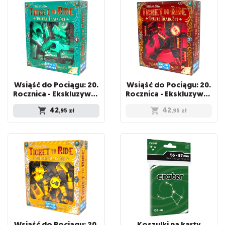
Wsiąść do Pociągu: 20.
Wsiąść do Pociągu: 20.
Rocznica - Ekskluzywny zestaw pociągów - Zielony
Rocznica - Ekskluzywny zestaw pociągów - Czerwony
42
42
,95
zł
,95
zł
Wsiąść do Pociągu: 20.
Koszulki na karty