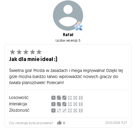
Rafał
Liczba recenzji: 5
Jak dla mnie ideał :)
Świetna gra! Prosta w zasadach i mega regrywalna! Dzięki tej
grze można bardzo łatwo wprowadzić nowych graczy do
świata planszówek! Polecam!
Losowość:
Interakcja:
Złożoność:
20.01.2026 11:27
Czy recenzja była przydatna?
0