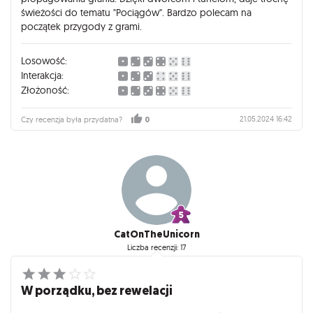
świeżości do tematu "Pociągów". Bardzo polecam na
początek przygody z grami.
Losowość:
Interakcja:
Złożoność:
21.05.2024 16:42
Czy recenzja była przydatna?
0
CatOnTheUnicorn
Liczba recenzji: 17
W porządku, bez rewelacji