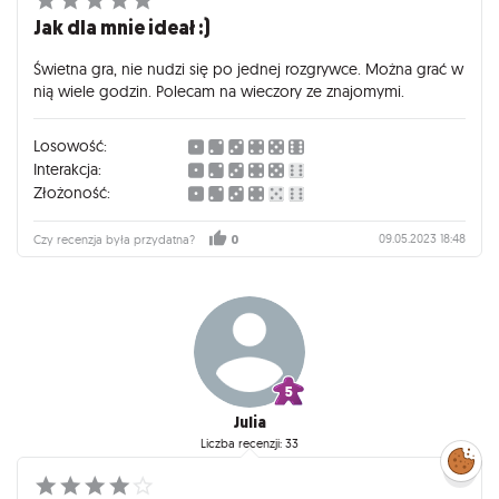
Jak dla mnie ideał :)
Świetna gra, nie nudzi się po jednej rozgrywce. Można grać w
nią wiele godzin. Polecam na wieczory ze znajomymi.
Losowość:
Interakcja:
Złożoność:
09.05.2023 18:48
Czy recenzja była przydatna?
0
Julia
Liczba recenzji: 33
Zarządzaj
preferencjami
cookies