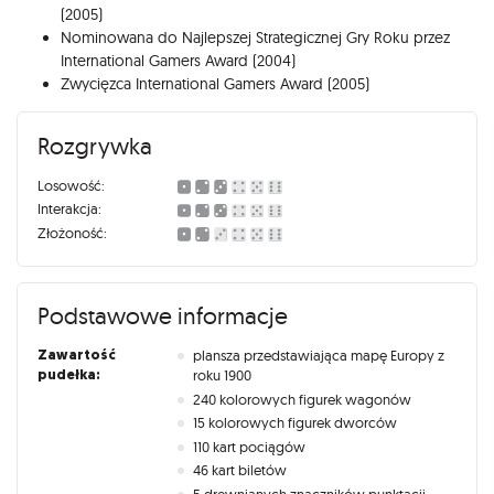
(2005)
Nominowana do Najlepszej Strategicznej Gry Roku przez
International Gamers Award (2004)
Zwycięzca International Gamers Award (2005)
Rozgrywka
Losowość:
Interakcja:
Złożoność:
Podstawowe informacje
Zawartość
plansza przedstawiająca mapę Europy z
pudełka:
roku 1900
240 kolorowych figurek wagonów
15 kolorowych figurek dworców
110 kart pociągów
46 kart biletów
5 drewnianych znaczników punktacji