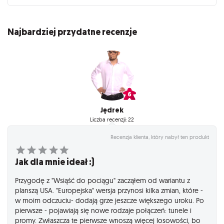
Najbardziej przydatne recenzje
Jędrek
Liczba recenzji: 22
Recenzja klienta, który nabył ten produkt
Jak dla mnie ideał :)
Przygodę z "Wsiąść do pociągu" zacząłem od wariantu z
planszą USA. "Europejska" wersja przynosi kilka zmian, które -
w moim odczuciu- dodają grze jeszcze większego uroku. Po
pierwsze - pojawiają się nowe rodzaje połączeń: tunele i
promy. Zwłaszcza te pierwsze wnoszą więcej losowości, bo