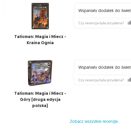
Wspaniały dodatek do świetne
Czy recenzja była przydatna?
Talisman: Magia i Miecz -
Kraina Ognia
Wspaniały dodatek do świetne
Czy recenzja była przydatna?
Talisman: Magia i Miecz -
Góry (druga edycja
polska)
Zobacz wszystkie recenzje...