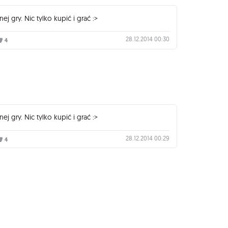
j gry. Nic tylko kupić i grać :>
28.12.2014 00:30
4
j gry. Nic tylko kupić i grać :>
28.12.2014 00:29
4