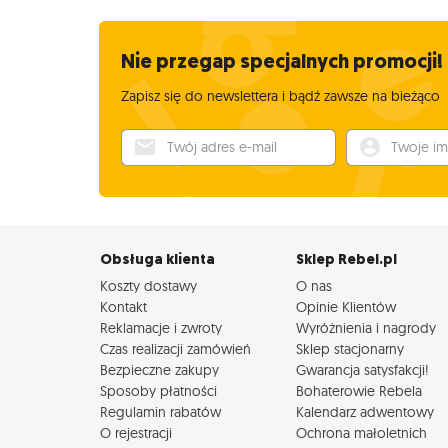
Nie przegap specjalnych promocji!
Zapisz się do newslettera i bądź zawsze na bieżąco
Twój adres e-mail
Twoje imię
Obsługa klienta
Sklep Rebel.pl
Koszty dostawy
O nas
Kontakt
Opinie Klientów
Reklamacje i zwroty
Wyróżnienia i nagrody
Czas realizacji zamówień
Sklep stacjonarny
Bezpieczne zakupy
Gwarancja satysfakcji!
Sposoby płatności
Bohaterowie Rebela
Regulamin rabatów
Kalendarz adwentowy
O rejestracji
Ochrona małoletnich