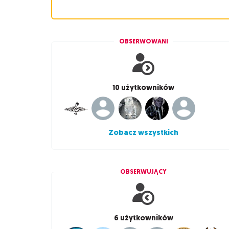
OBSERWOWANI
10 użytkowników
Zobacz wszystkich
OBSERWUJĄCY
6 użytkowników