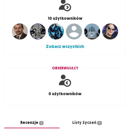
10 użytkowników
Zobacz wszystkich
OBSERWUJĄCY
0 użytkowników
Recenzje
Listy życzeń
0
0