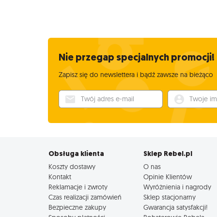
Nie przegap specjalnych promocji!
Zapisz się do newslettera i bądź zawsze na bieżąco
Twój adres e-mail
Twoje imię
Obsługa klienta
Sklep Rebel.pl
Koszty dostawy
O nas
Kontakt
Opinie Klientów
Reklamacje i zwroty
Wyróżnienia i nagrody
Czas realizacji zamówień
Sklep stacjonarny
Bezpieczne zakupy
Gwarancja satysfakcji!