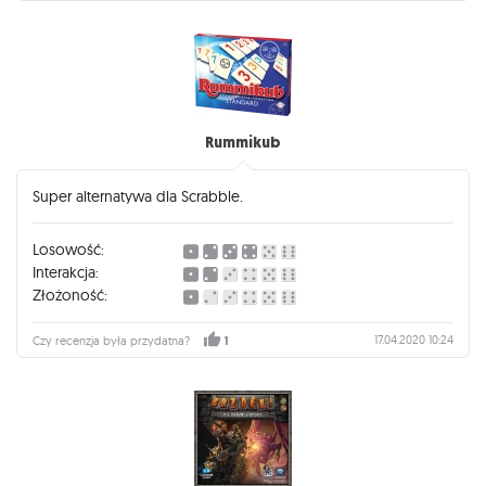
Rummikub
Super alternatywa dla Scrabble.
Losowość:
Interakcja:
Złożoność:
17.04.2020 10:24
Czy recenzja była przydatna?
1