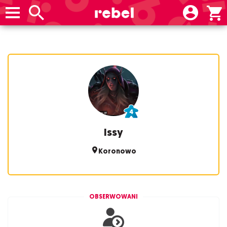
Issy
Koronowo
OBSERWOWANI