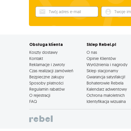
Twój adres e-mail
Twoje imię
Obsługa klienta
Sklep Rebel.pl
Koszty dostawy
O nas
Kontakt
Opinie Klientów
Reklamacje i zwroty
Wyróżnienia i nagrody
Czas realizacji zamówień
Sklep stacjonarny
Bezpieczne zakupy
Gwarancja satysfakcji!
Sposoby płatności
Bohaterowie Rebela
Regulamin rabatów
Kalendarz adwentowy
O rejestracji
Ochrona małoletnich
FAQ
Identyfikacja wizualna