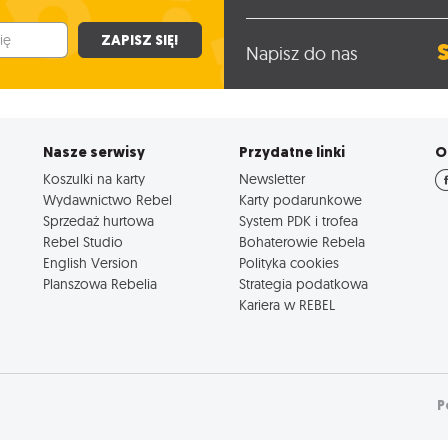
ZAPISZ SIĘ!
Napisz do nas
Nasze serwisy
Przydatne linki
O
Koszulki na karty
Newsletter
Wydawnictwo Rebel
Karty podarunkowe
Sprzedaż hurtowa
System PDK i trofea
Rebel Studio
Bohaterowie Rebela
English Version
Polityka cookies
Planszowa Rebelia
Strategia podatkowa
Kariera w REBEL
P