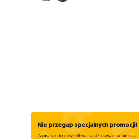
Nie przegap specjalnych promocji!
Zapisz się do newslettera i bądź zawsze na bieżąco