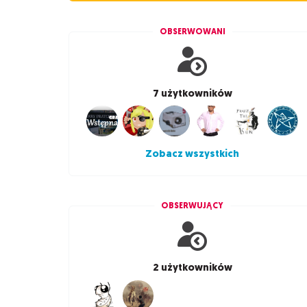
OBSERWOWANI
7 użytkowników
Zobacz wszystkich
OBSERWUJĄCY
2 użytkowników