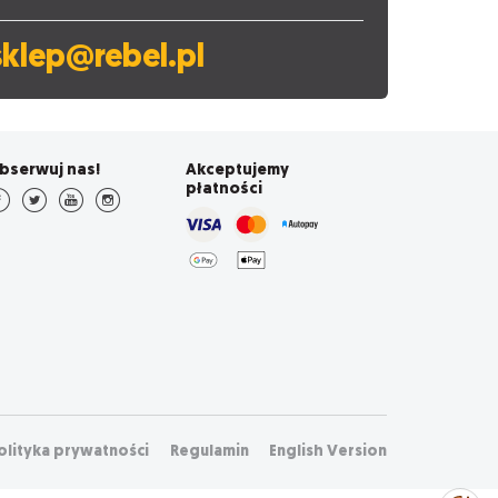
sklep@rebel.pl
bserwuj nas!
Akceptujemy
płatności
olityka prywatności
Regulamin
English Version