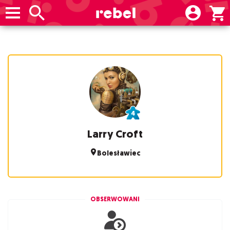
Larry Croft
Bolesławiec
OBSERWOWANI