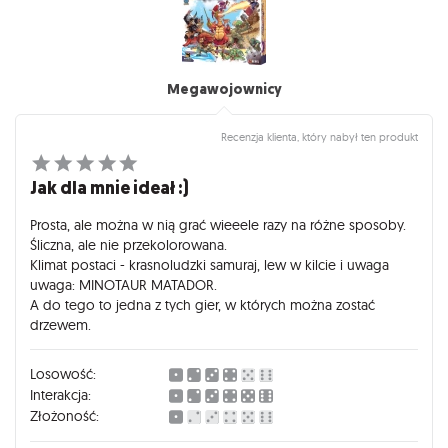
Megawojownicy
Recenzja klienta, który nabył ten produkt
Jak dla mnie ideał :)
Prosta, ale można w nią grać wieeele razy na różne sposoby.
Śliczna, ale nie przekolorowana.
Klimat postaci - krasnoludzki samuraj, lew w kilcie i uwaga
uwaga: MINOTAUR MATADOR.
A do tego to jedna z tych gier, w których można zostać
drzewem.
Losowość:
Interakcja:
Złożoność: