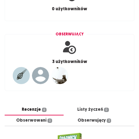
0 użytkowników
OBSERWUJĄCY
3 użytkowników
Recenzje
Listy życzeń
6
0
Obserwowani
Obserwujący
0
3