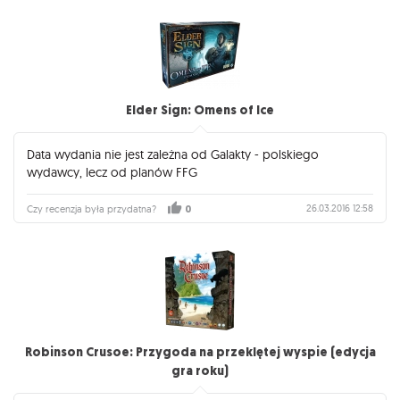
Elder Sign: Omens of Ice
Data wydania nie jest zależna od Galakty - polskiego
wydawcy, lecz od planów FFG
26.03.2016 12:58
Czy recenzja była przydatna?
0
Robinson Crusoe: Przygoda na przeklętej wyspie (edycja
gra roku)