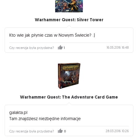
Warhammer Quest: Silver Tower
Kto wie jak płynie czas w Nowym Świecie? :)
16.05.2016 16:48
Czy recenzja była przydatna?
1
Warhammer Quest: The Adventure Card Game
galakta.pl
Tam znajdziesz niezbędne informacje
28.03.2016 10:26
Czy recenzja była przydatna?
0