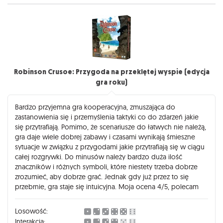
Robinson Crusoe: Przygoda na przeklętej wyspie (edycja
gra roku)
Bardzo przyjemna gra kooperacyjna, zmuszająca do
zastanowienia się i przemyślenia taktyki co do zdarzeń jakie
się przytrafiają. Pomimo, że scenariusze do łatwych nie należą,
gra daje wiele dobrej zabawy i czasami wynikają śmieszne
sytuacje w związku z przygodami jakie przytrafiają się w ciągu
całej rozgrywki. Do minusów należy bardzo duża ilość
znaczników i różnych symboli, które niestety trzeba dobrze
zrozumieć, aby dobrze grać. Jednak gdy już przez to się
przebrnie, gra staje się intuicyjna. Moja ocena 4/5, polecam
Losowość:
Interakcja: