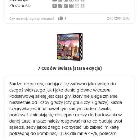
Złożoność:
24.07.2014 12:43
Czy recenzja była przydatna?
4
7 Cudów Świata (stara edycja)
Bardzo dobra gra, nadająca się zarówno jako wstęp do
czegoś większego jak i jako danie główne wieczoru.
Podstawową zaletą jest czas gry, który nie ulega zmianie
niezależnie od liczby graczy (czy gra 3 czy 7 graczy). Każda
rozgrywka jest inna nawet tym samym cudem świata,
ponieważ zmieniają się dostępne rzeczy do budowania w
danej turze, a także należy reagować na to co budują twoi
sąsiedzi, żeby jakoś z tego skorzystać lub zabrać im kartę
potrzebną do kombinacji :) Jak dla mnie 4+/5, polecam.