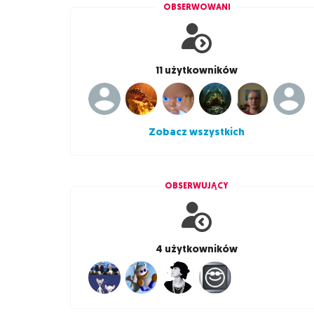
OBSERWOWANI
11 użytkowników
Zobacz wszystkich
OBSERWUJĄCY
4 użytkowników