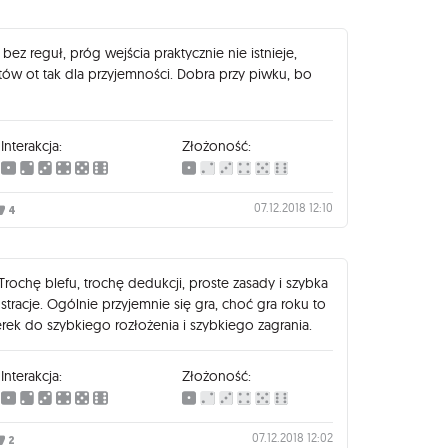
bez reguł, próg wejścia praktycznie nie istnieje,
w ot tak dla przyjemności. Dobra przy piwku, bo
Interakcja:
Złożoność:
07.12.2018 12:10
4
 Trochę blefu, trochę dedukcji, proste zasady i szybka
ustracje. Ogólnie przyjemnie się gra, choć gra roku to
illerek do szybkiego rozłożenia i szybkiego zagrania.
Interakcja:
Złożoność:
07.12.2018 12:02
2