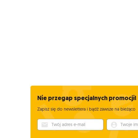
Nie przegap specjalnych promocji!
Zapisz się do newslettera i bądź zawsze na bieżąco
Twój adres e-mail
Twoje imię