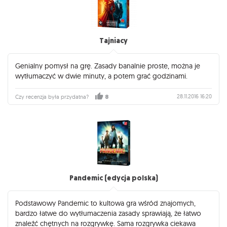
Tajniacy
Genialny pomysł na grę. Zasady banalnie proste, można je
wytłumaczyć w dwie minuty, a potem grać godzinami.
28.11.2016 16:20
Czy recenzja była przydatna?
8
Pandemic (edycja polska)
Podstawowy Pandemic to kultowa gra wśród znajomych,
bardzo łatwe do wytłumaczenia zasady sprawiają, że łatwo
znaleźć chętnych na rozgrywkę. Sama rozgrywka ciekawa