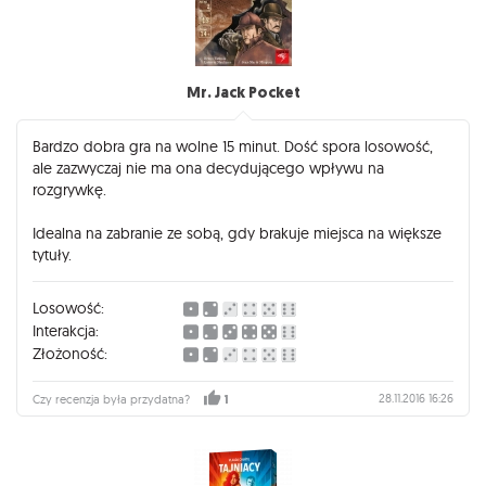
Mr. Jack Pocket
Bardzo dobra gra na wolne 15 minut. Dość spora losowość,
ale zazwyczaj nie ma ona decydującego wpływu na
rozgrywkę.
Idealna na zabranie ze sobą, gdy brakuje miejsca na większe
tytuły.
Losowość:
Interakcja:
Złożoność:
28.11.2016 16:26
Czy recenzja była przydatna?
1