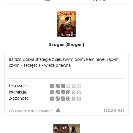
Szogun (Shogun)
Bardzo dobra strategia z ciekawym pomysłem niwelującym
czynnik szczęścia - wieżą bitewną.
Losowość:
Interakcja:
Złożoność:
28.11.2016 16:35
Czy recenzja była przydatna?
1