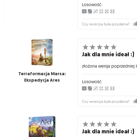
Losowość:
Czy recenzja była przydatna?
Jak dla mnie ideał :)
złożona wersja poprzedniej t
Terraformacja Marsa:
Ekspedycja Ares
Losowość:
Czy recenzja była przydatna?
Jak dla mnie ideał :)