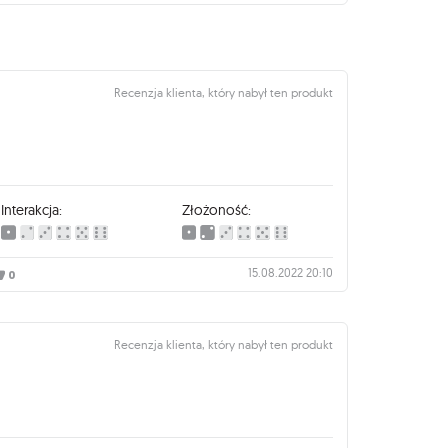
Recenzja klienta, który nabył ten produkt
Interakcja:
Złożoność:
15.08.2022 20:10
0
Recenzja klienta, który nabył ten produkt