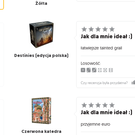
Żółta
Jak dla mnie ideał :)
łatwiejsze tainted grail
Destinies (edycja polska)
Losowość:
Czy recenzja była przydatna?
Jak dla mnie ideał :)
przyjemne euro
Czerwona katedra