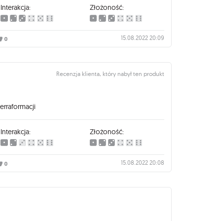
Interakcja:
Złożoność:
15.08.2022 20:09
0
Recenzja klienta, który nabył ten produkt
erraformacji
Interakcja:
Złożoność:
15.08.2022 20:08
0