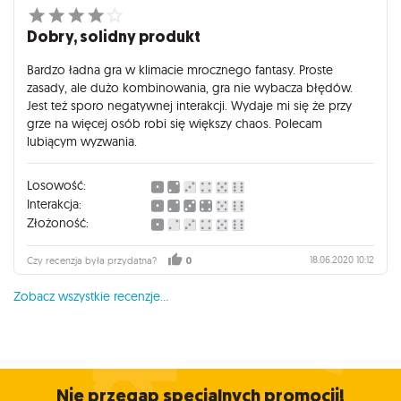
Dobry, solidny produkt
Bardzo ładna gra w klimacie mrocznego fantasy. Proste
zasady, ale dużo kombinowania, gra nie wybacza błędów.
Jest też sporo negatywnej interakcji. Wydaje mi się że przy
grze na więcej osób robi się większy chaos. Polecam
lubiącym wyzwania.
Losowość:
Interakcja:
Złożoność:
18.06.2020 10:12
Czy recenzja była przydatna?
0
Zobacz wszystkie recenzje...
Nie przegap specjalnych promocji!