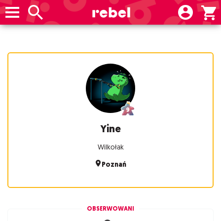
Yine
Wilkołak
Poznań
OBSERWOWANI