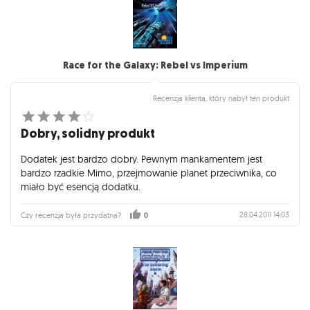
Race for the Galaxy: Rebel vs Imperium
Recenzja klienta, który nabył ten produkt
Dobry, solidny produkt
Dodatek jest bardzo dobry. Pewnym mankamentem jest
bardzo rzadkie Mimo, przejmowanie planet przeciwnika, co
miało być esencją dodatku.
28.04.2011 14:03
Czy recenzja była przydatna?
0