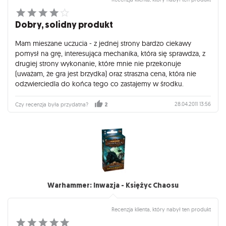
Dobry, solidny produkt
Mam mieszane uczucia - z jednej strony bardzo ciekawy
pomysł na grę, interesująca mechanika, która się sprawdza, z
drugiej strony wykonanie, które mnie nie przekonuje
(uważam, że gra jest brzydka) oraz straszna cena, która nie
odzwierciedla do końca tego co zastajemy w środku.
28.04.2011 13:56
Czy recenzja była przydatna?
2
Warhammer: Inwazja - Księżyc Chaosu
Recenzja klienta, który nabył ten produkt