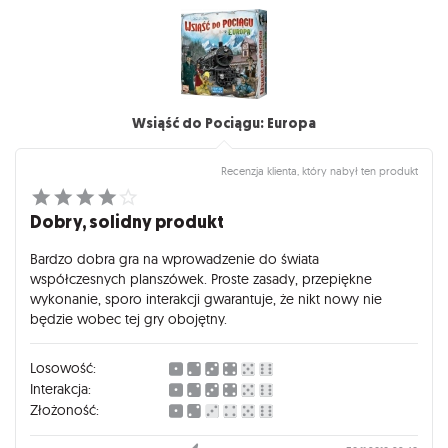
Wsiąść do Pociągu: Europa
Recenzja klienta, który nabył ten produkt
Dobry, solidny produkt
Bardzo dobra gra na wprowadzenie do świata
współczesnych planszówek. Proste zasady, przepiękne
wykonanie, sporo interakcji gwarantuje, że nikt nowy nie
będzie wobec tej gry obojętny.
Losowość:
Interakcja:
Złożoność: