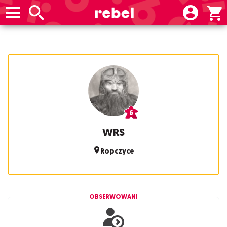
WRS
Ropczyce
OBSERWOWANI