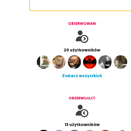
OBSERWOWANI
20 użytkowników
Zobacz wszystkich
OBSERWUJĄCY
13 użytkowników