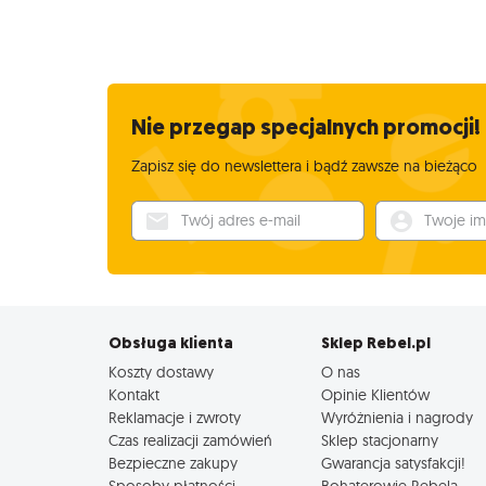
Nie przegap specjalnych promocji!
Zapisz się do newslettera i bądź zawsze na bieżąco
Twój adres e-mail
Twoje imię
Obsługa klienta
Sklep Rebel.pl
Koszty dostawy
O nas
Kontakt
Opinie Klientów
Reklamacje i zwroty
Wyróżnienia i nagrody
Czas realizacji zamówień
Sklep stacjonarny
Bezpieczne zakupy
Gwarancja satysfakcji!
Sposoby płatności
Bohaterowie Rebela