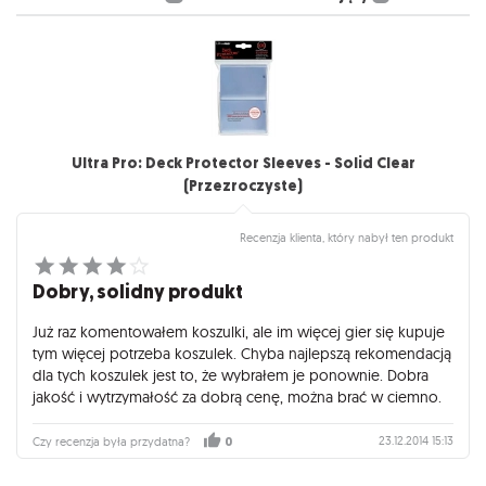
Ultra Pro: Deck Protector Sleeves - Solid Clear
(Przezroczyste)
Recenzja klienta, który nabył ten produkt
Dobry, solidny produkt
Już raz komentowałem koszulki, ale im więcej gier się kupuje
tym więcej potrzeba koszulek. Chyba najlepszą rekomendacją
dla tych koszulek jest to, że wybrałem je ponownie. Dobra
jakość i wytrzymałość za dobrą cenę, można brać w ciemno.
23.12.2014 15:13
Czy recenzja była przydatna?
0